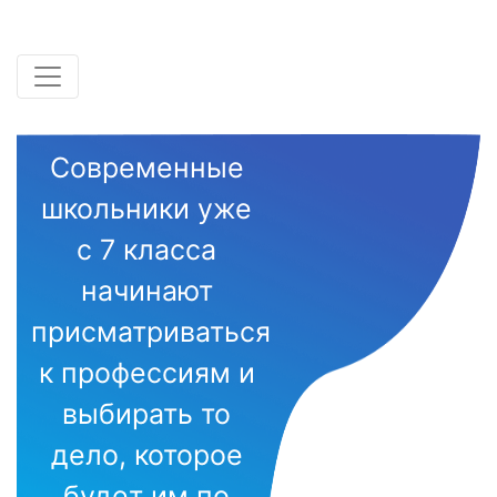
Современные
школьники уже
с 7 класса
начинают
присматриваться
к профессиям и
выбирать то
дело, которое
будет им по