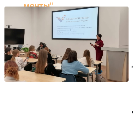
мечты"
.
Узнать больше
Оставить заявку