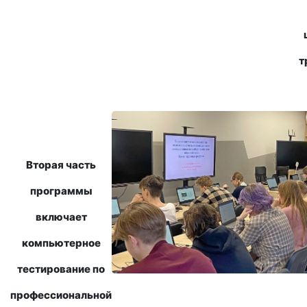
т
Вторая часть
программы
включает
компьютерное
тестирование по
профессиональной