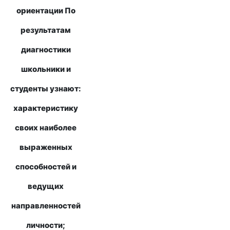
ориентации По
результатам
диагностики
школьники и
студенты узнают:
характеристику
своих наиболее
выраженных
способностей и
ведущих
направленностей
личности;