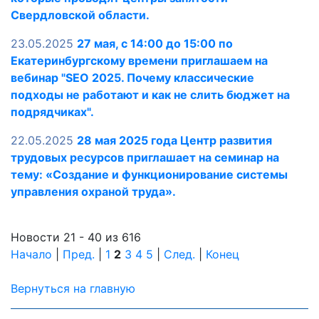
Свердловской области.
23.05.2025
27 мая, с 14:00 до 15:00 по
Екатеринбургскому времени приглашаем на
вебинар "SEO 2025. Почему классические
подходы не работают и как не слить бюджет на
подрядчиках".
22.05.2025
28 мая 2025 года Центр развития
трудовых ресурсов приглашает на семинар на
тему: «Создание и функционирование системы
управления охраной труда».
Новости 21 - 40 из 616
Начало
|
Пред.
|
1
2
3
4
5
|
След.
|
Конец
Вернуться на главную